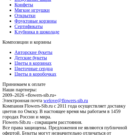
Конфеты
Мягкие игрушки
Открытки
Фруктовые корзины
Сертификаты
Клубника в шоколаде
Композиции и корзины
Авторские букеты
Детские букеты
Цветы в корзинах
Цветочные сердца
Цветы в коробочках
Принимаем к оплате
Наши партнеры:
2009–2026 «
flowers-sib.ru
»
Электронная почта
welove@flowers-sib.ru
Компания Flowers-Sib.ru с 2011 года осуществляет доставку
цветов по Омску. В настоящее время мы работаем в 1459
городах России и мира.
Flowers-Sib.ru - сокращаем расстояния.
Все права защищены. Предложения не являются публичной
офертой. Букеты могут незначительно отличаться от