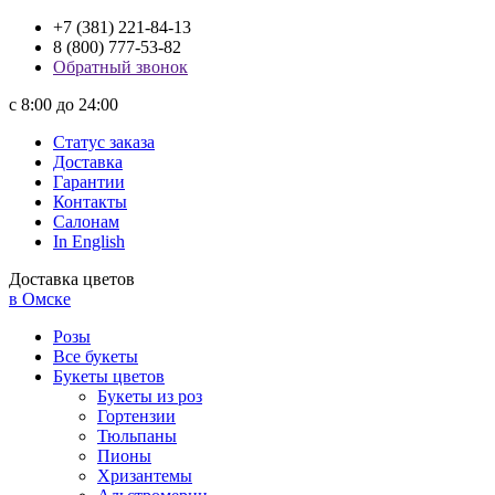
+7 (381) 221-84-13
8 (800) 777-53-82
Обратный звонок
с 8:00 до 24:00
Статус заказа
Доставка
Гарантии
Контакты
Салонам
In English
Доставка цветов
в Омске
Розы
Все букеты
Букеты цветов
Букеты из роз
Гортензии
Тюльпаны
Пионы
Хризантемы