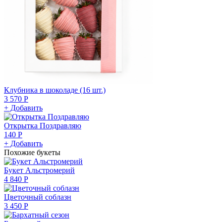
Клубника в шоколаде (16 шт.)
3 570 Р
+ Добавить
Открытка Поздравляю
140 Р
+ Добавить
Похожие букеты
Букет Альстромерий
4 840 Р
Цветочный соблазн
3 450 Р