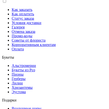
Как заказать
Как оплатить
Статус заказа
Условия доставки
Галерея
Отмена заказа
Промо-коды
Советы от флориста
Корпоративным клиентам
Оплата
Букеты
Альстромерии
Букеты из Роз
Пионы
Герберы
Лилии
Хризантемы
Эустома
Подарки
Воздушные шары