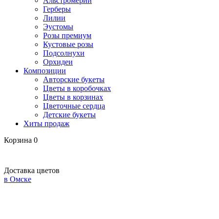
Альстромерии
Герберы
Лилии
Эустомы
Розы премиум
Кустовые розы
Подсолнухи
Орхидеи
Композиции
Авторские букеты
Цветы в коробочках
Цветы в корзинах
Цветочные сердца
Детские букеты
Хиты продаж
Корзина
0
Доставка цветов
в Омске