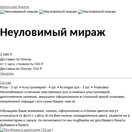
Авторские букеты
Неуловимый мираж
3 580
Р
Доставка по Омску:
от 1 часа, стоимость 550 Р
Доставка по Омску: 550 Р
Заказать
Состав
Роза - 3 шт. • Альстромерия - 4 шт. • Аспидистра - 3 шт. • Упаковка
Незатейливое сочетание чувственных роз и нежных альстромерий,
дополненное зеленью, аккуратно оформленное в стильной яркой упаковке,
непременно передаст все грани Ваших чувств.
Обращаем Ваше внимание: зелень, оформление и оттенки цветов могут
отличаться от фото с сайта. Если Вам нужны определённые цвета, укажите их в
комментарии к заказу, по возможности мы подберём их для Вашего букета.
Добавьте к букету