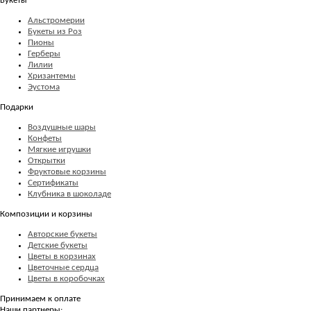
Букеты
Альстромерии
Букеты из Роз
Пионы
Герберы
Лилии
Хризантемы
Эустома
Подарки
Воздушные шары
Конфеты
Мягкие игрушки
Открытки
Фруктовые корзины
Сертификаты
Клубника в шоколаде
Композиции и корзины
Авторские букеты
Детские букеты
Цветы в корзинах
Цветочные сердца
Цветы в коробочках
Принимаем к оплате
Наши партнеры: