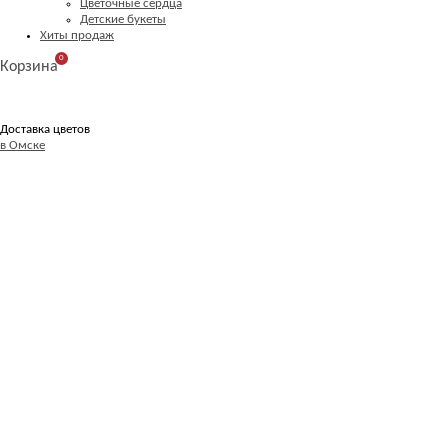
Цветочные сердца
Детские букеты
Хиты продаж
0
Корзина
Доставка цветов
в Омске