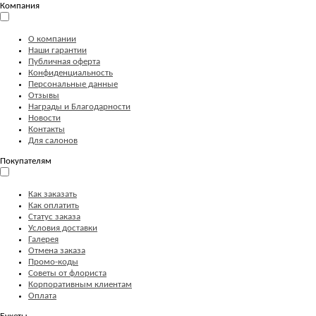
Компания
О компании
Наши гарантии
Публичная оферта
Конфиденциальность
Персональные данные
Отзывы
Награды и Благодарности
Новости
Контакты
Для салонов
Покупателям
Как заказать
Как оплатить
Статус заказа
Условия доставки
Галерея
Отмена заказа
Промо-коды
Советы от флориста
Корпоративным клиентам
Оплата