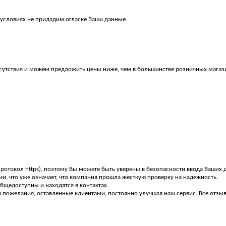
 условиях не придадим огласке Ваши данные.
утствия и можем предложить цены ниже, чем в большинстве розничных магаз
ротокол https), поэтому Вы можете быть уверены в безопасности ввода Ваших 
и, что уже означает, что компания прошла жесткую проверку на надежность.
щедоступны и находятся в контактах.
пожелания, оставленные клиентами, постоянно улучшая наш сервис. Все отзыв