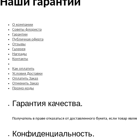
Наши гарантии
О компании
Советы флориста
Гарантии
Публичная оферта
Отзывы
Галерея
Награды
Контакты
Как оплатить
Условия Доставки
Оплатить Заказ
Отменить Заказ
Промо-коды
Гарантия качества.
Получатель в праве отказаться от доставленного букета, если товар явл
Конфиденциальность.