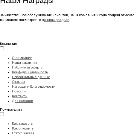
Наши Награды
За качественное обслуживание клиентов, наша компания 2 года подряд отмеч
вы можете посмотреть в
данном разделе
.
Компания
О компании
Наши гарантии
Публичная оферта
Конфиденциальность
Персональные данные
Отзывы
Награды и Благодарности
Новости
Контакты
Для салонов
Покупателям
Как заказать
Как оплатить
Статус заказа