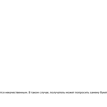
яется некачественным. В таком случае, получатель может попросить замену буке