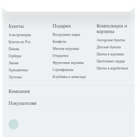
Подарки
Композиции и
Букеты
корзины
Воздушные шары
Альстромерии
Авторские букеты
Конфеты
Букеты из Роз
Детские букеты
Мягкие игрушки
Пионы
Цветы в корзинах
Открытки
Герберы
Цветочные сердца
Фруктовые корзины
Лилии
Цветы в коробочках
Сертификаты
Хризантемы
Клубника в шоколаде
Эустома
Компания
Покупателям