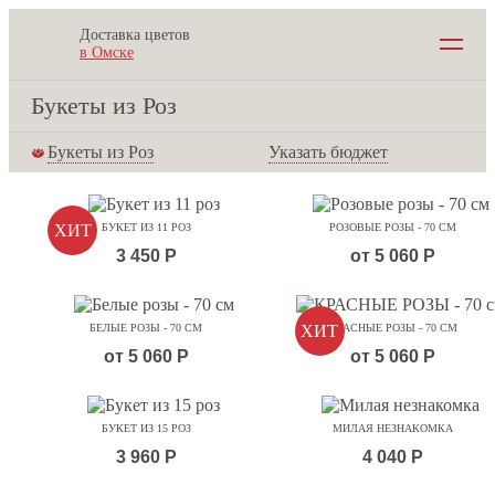
Доставка цветов
в Омске
Букеты из Роз
Букеты из Роз
Указать бюджет
ХИТ
БУКЕТ ИЗ 11 РОЗ
РОЗОВЫЕ РОЗЫ - 70 СМ
3 450 Р
от 5 060 Р
БЕЛЫЕ РОЗЫ - 70 СМ
ХИТ
КРАСНЫЕ РОЗЫ - 70 СМ
от 5 060 Р
от 5 060 Р
БУКЕТ ИЗ 15 РОЗ
МИЛАЯ НЕЗНАКОМКА
3 960 Р
4 040 Р