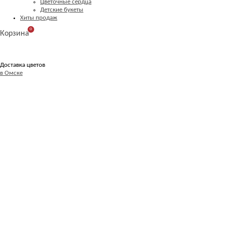
Цветочные сердца
Детские букеты
Хиты продаж
0
Корзина
Доставка цветов
в Омске