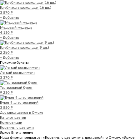
Клубника в шоколаде (16 шт.)
3 570 Р
+ Добавить
Медовый медведь
4 130 Р
+ Добавить
Клубника в шоколаде (9 шт.)
2 280 Р
+ Добавить
Похожие букеты
Легкий комплимент
3 370 Р
Театральный букет
9 230 Р
Букет 9 альстромерий
3 550 Р
Доставка цветов в Омске
Каталог цветов
Композиции
Корзины с цветами
Яркое Впечатление
Наша фирма предлагает «Корзины с цветами» с доставкой по Омску. «Яркое