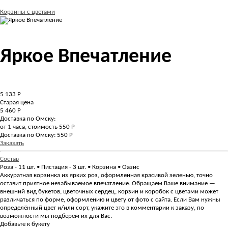
Корзины с цветами
Яркое Впечатление
5 133
Р
Старая цена
5 460 Р
Доставка по Омску:
от 1 часа, стоимость 550 Р
Доставка по Омску: 550 Р
Заказать
Состав
Роза - 11 шт. • Пистация - 3 шт. • Корзина • Оазис
Аккуратная корзинка из ярких роз, оформленная красивой зеленью, точно
оставит приятное незабываемое впечатление. Обращаем Ваше внимание —
внешний вид букетов, цветочных сердец, корзин и коробок с цветами может
различаться по форме, оформлению и цвету от фото с сайта. Если Вам нужны
определённый цвет и/или сорт, укажите это в комментарии к заказу, по
возможности мы подберём их для Вас.
Добавьте к букету