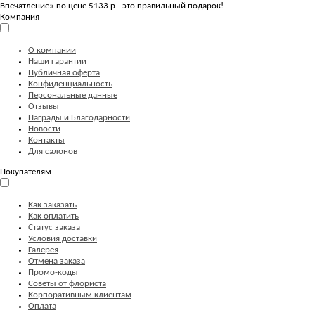
Впечатление» по цене 5133 р - это правильный подарок!
Компания
О компании
Наши гарантии
Публичная оферта
Конфиденциальность
Персональные данные
Отзывы
Награды и Благодарности
Новости
Контакты
Для салонов
Покупателям
Как заказать
Как оплатить
Статус заказа
Условия доставки
Галерея
Отмена заказа
Промо-коды
Советы от флориста
Корпоративным клиентам
Оплата